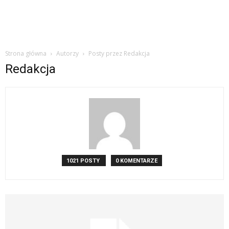
Strona główna
Autorzy
Posty przez Redakcja
Redakcja
1021 POSTY
0 KOMENTARZE