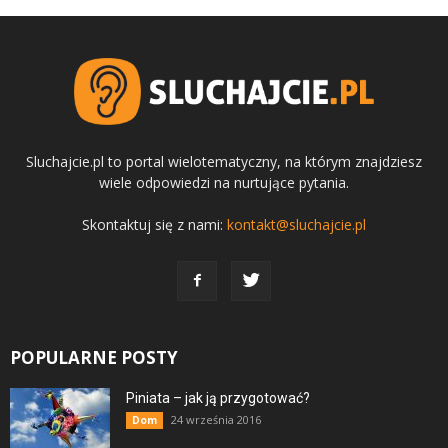
Sluchajcie.pl to portal wielotematyczny, na którym znajdziesz
wiele odpowiedzi na nurtujące pytania.
Skontaktuj się z nami:
kontakt@sluchajcie.pl
POPULARNE POSTY
Piniata – jak ją przygotować?
24 września 2016
Dom