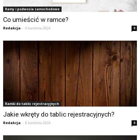
Ramy i podwozia samochodowe
Co umieścić w ramce?
Redakcja
-
9 kwietnia 2024
0
Ramki do tablic rejestracyjnych
Jakie wkręty do tablic rejestracyjnych?
Redakcja
-
8 kwietnia 2024
0