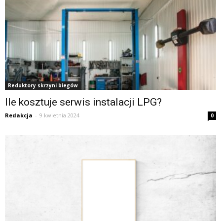
Reduktory skrzyni biegów
Ile kosztuje serwis instalacji LPG?
Redakcja
-
9 kwietnia 2024
0