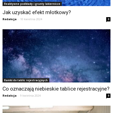
Reaktywne podkłady i grunty lakiernicze
Jak uzyskać efekt młotkowy?
Redakcja
-
10 kwietnia 2024
0
Ramki do tablic rejestracyjnych
Co oznaczają niebieskie tablice rejestracyjne?
Redakcja
-
9 kwietnia 2024
0