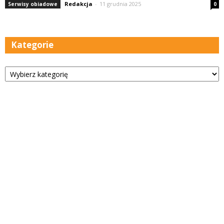
Redakcja
-
11 grudnia 2025
Serwisy obiadowe
0
Kategorie
Kategorie