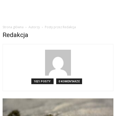
Strona główna
Autorzy
Posty przez Redakcja
Redakcja
1021 POSTY
0 KOMENTARZE