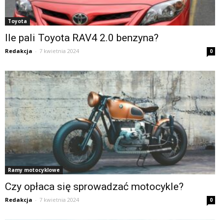
Toyota
Ile pali Toyota RAV4 2.0 benzyna?
Redakcja
-
7 kwietnia 2024
0
Ramy motocyklowe
Czy opłaca się sprowadzać motocykle?
Redakcja
-
7 kwietnia 2024
0