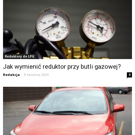
Reduktory do LPG
Jak wymienić reduktor przy butli gazowej?
Redakcja
-
8 kwietnia 2024
0