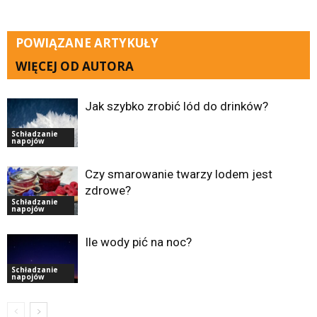
POWIĄZANE ARTYKUŁY
WIĘCEJ OD AUTORA
Jak szybko zrobić lód do drinków?
Schładzanie
napojów
Czy smarowanie twarzy lodem jest
zdrowe?
Schładzanie
napojów
Ile wody pić na noc?
Schładzanie
napojów