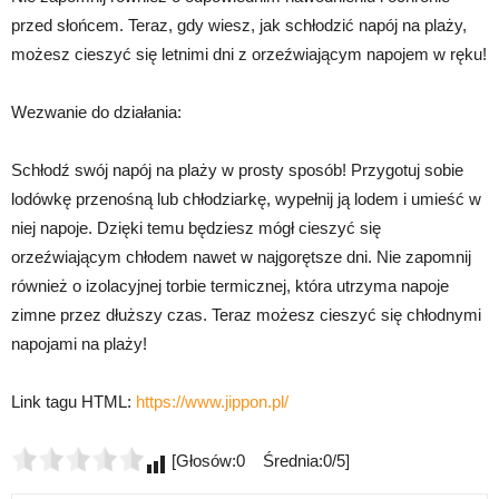
przed słońcem. Teraz, gdy wiesz, jak schłodzić napój na plaży,
możesz cieszyć się letnimi dni z orzeźwiającym napojem w ręku!
Wezwanie do działania:
Schłodź swój napój na plaży w prosty sposób! Przygotuj sobie
lodówkę przenośną lub chłodziarkę, wypełnij ją lodem i umieść w
niej napoje. Dzięki temu będziesz mógł cieszyć się
orzeźwiającym chłodem nawet w najgorętsze dni. Nie zapomnij
również o izolacyjnej torbie termicznej, która utrzyma napoje
zimne przez dłuższy czas. Teraz możesz cieszyć się chłodnymi
napojami na plaży!
Link tagu HTML:
https://www.jippon.pl/
[Głosów:0 Średnia:0/5]