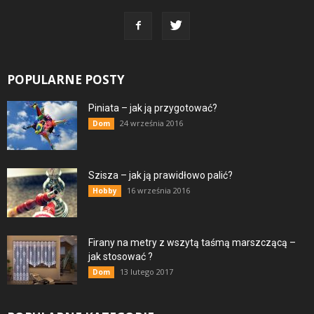
POPULARNE POSTY
Piniata – jak ją przygotować?
24 września 2016
Dom
Szisza – jak ją prawidłowo palić?
16 września 2016
Hobby
Firany na metry z wszytą taśmą marszczącą –
jak stosować ?
13 lutego 2017
Dom