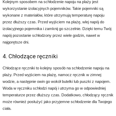
Kolejnym sposobem na schłodzenie napoju na plaży jest
wykorzystanie izolacyjnych pojemników. Takie pojemniki są
wykonane z materiałów, które utrzymują temperaturę napoju
przez dłuższy czas. Przed wyjściem na plażę, wlej napój do
izolacyjnego pojemnika i zamknij go szczelnie. Dzięki temu Twój
napój pozostanie schłodzony przez wiele godzin, nawet w
najgorętsze dni.
4. Chłodzące ręczniki
Chłodzące ręczniki to kolejny sposób na schłodzenie napoju na
plaży. Przed wyjściem na plażę, namocz ręcznik w zimnej
wodzie, a następnie owin go wokół butelki lub puszki z napojem.
Woda w ręczniku schłodzi napój i utrzyma go w odpowiedniej
temperaturze przez dłuższy czas. Dodatkowo, chłodzący ręcznik
może również posłużyć jako przyjemne schłodzenie dla Twojego
ciała.