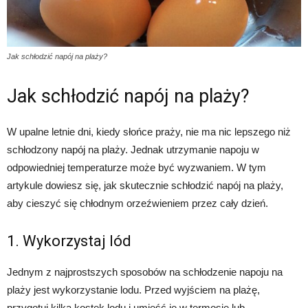
Jak schłodzić napój na plaży?
Jak schłodzić napój na plaży?
W upalne letnie dni, kiedy słońce praży, nie ma nic lepszego niż
schłodzony napój na plaży. Jednak utrzymanie napoju w
odpowiedniej temperaturze może być wyzwaniem. W tym
artykule dowiesz się, jak skutecznie schłodzić napój na plaży,
aby cieszyć się chłodnym orzeźwieniem przez cały dzień.
1. Wykorzystaj lód
Jednym z najprostszych sposobów na schłodzenie napoju na
plaży jest wykorzystanie lodu. Przed wyjściem na plażę,
przygotuj kilka kostek lodu i umieść je w termosie lub