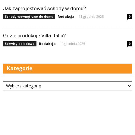
Jak zaprojektować schody w domu?
Redakcja
-
11 grudnia 2025
Schody wewnętrzne do domu
0
Gdzie produkuje Villa Italia?
Redakcja
-
11 grudnia 2025
Serwisy obiadowe
0
Kategorie
Kategorie