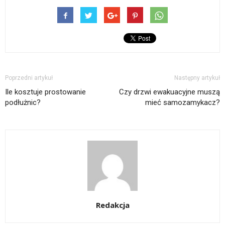
Poprzedni artykuł
Następny artykuł
Ile kosztuje prostowanie
Czy drzwi ewakuacyjne muszą
podłużnic?
mieć samozamykacz?
Redakcja