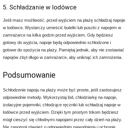
5. Schładzanie w lodówce
Jeśli masz możliwość, przed wyjściem na plażę schładzaj napoje
w lodówce. Wystarczy umieścić butelki lub puszki z napojem w
zamrażarce na kilka godzin przed wyjściem. Gdy będziesz
gotowy do wyjścia, napoje będą odpowiednio schłodzone i
gotowe do spożycia na plaży. Pamiętaj jednak, aby nie zostawiać
napojów zbyt długo w zamrażarce, aby uniknąć ich zamrożenia.
Podsumowanie
Schłodzenie napoju na plaży może być proste, jeśli zastosujesz
odpowiednie metody. Wykorzystaj lód, chłodziarkę na napoje,
izolacyjne pojemniki, chłodzące ręczniki lub schładzaj napoje w
lodówce przed wyjściem. Dzięki tym prostym trikom będziesz
mógł cieszyć się chłodnymi napojami przez cały dzień na plaży.
Nie zapomnij również o odpowiednim nawodnieniu i ochronie