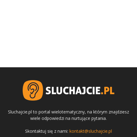
Sluchajcie.pl to portal wielotematyczny, na którym znajdziesz
wiele odpowiedzi na nurtujące pytania.
Skontaktuj się z nami:
kontakt@sluchajcie.pl