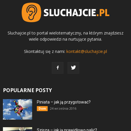
Sluchajcie.pl to portal wielotematyczny, na którym znajdziesz
wiele odpowiedzi na nurtujące pytania.
Skontaktuj się z nami:
kontakt@sluchajcie.pl
POPULARNE POSTY
Piniata – jak ją przygotować?
24 września 2016
Dom
Szisza – jak ją prawidłowo palić?