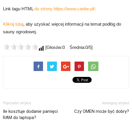
Link tagu HTML
do strony https://www.canbe.pl/:
Kliknij tutaj
, aby uzyskać więcej informacji na temat podłóg do
sauny ogrodowej.
[Głosów:0 Średnia:0/5]
Poprzedni artykuł
Następny artykuł
Ile kosztuje dodanie pamięci
Czy OMEN może być dobry?
RAM do laptopa?