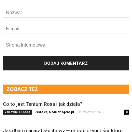
ZOBACZ TEŻ
Co to jest Tantum Rosa i jak działa?
Redakcja Sluchajcie.pl
-
15 stycznia 2026
Zdrowie i uroda
0
Jak dbać o aparat słuchowy — proste czynności, które