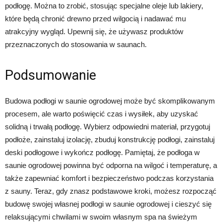
podłogę. Można to zrobić, stosując specjalne oleje lub lakiery,
które będą chronić drewno przed wilgocią i nadawać mu
atrakcyjny wygląd. Upewnij się, że używasz produktów
przeznaczonych do stosowania w saunach.
Podsumowanie
Budowa podłogi w saunie ogrodowej może być skomplikowanym
procesem, ale warto poświęcić czas i wysiłek, aby uzyskać
solidną i trwałą podłogę. Wybierz odpowiedni materiał, przygotuj
podłoże, zainstaluj izolację, zbuduj konstrukcję podłogi, zainstaluj
deski podłogowe i wykończ podłogę. Pamiętaj, że podłoga w
saunie ogrodowej powinna być odporna na wilgoć i temperaturę, a
także zapewniać komfort i bezpieczeństwo podczas korzystania
z sauny. Teraz, gdy znasz podstawowe kroki, możesz rozpocząć
budowę swojej własnej podłogi w saunie ogrodowej i cieszyć się
relaksującymi chwilami w swoim własnym spa na świeżym