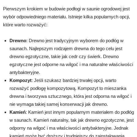
Pierwszym krokiem w budowie podłogi w saunie ogrodowej jest
wybór odpowiedniego materiału. Istnieje kilka popularnych opcji,
które warto rozważyć:
Drewno
: Drewno jest tradycyjnym wyborem do podłóg w
saunach. Najlepszym rodzajem drewna do tego celu jest
drewno egzotyczne, takie jak cedr czy świerk. Drewno
egzotyczne jest odporne na wilgoć i ma naturalne właściwości
antybakteryjne.
Kompozyt
: Jeśli szukasz bardziej trwałej opcji, warto
rozważyć podłogę kompozytową. Kompozyt to mieszanka
drewna i tworzywa sztucznego, która jest odporna na wilgoć i
nie wymaga takiej samej konserwacji jak drewno.
Kamień
: Kamień jest innym popularnym materiałem do podłóg
w saunach. Kamień naturalny, tak jak drewno egzotyczne, jest
odporny na wilgoć i ma właściwości antybakteryjne. Jednak
kamień może być droższy i trudniejszy do zainstalowania.