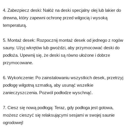
4. Zabezpiecz deski: Nałóż na deski specjalny olej lub lakier do
drewna, który zapewni ochronę przed wilgocią i wysoką
temperaturą.
5. Montaż desek: Rozpocznij montaż desek od jednego z rogów
sauny. Użyj wkrętów lub gwoździ, aby przymocować deski do
podłoża. Upewnij się, że deski są równo ułożone i dobrze
przymocowane.
6. Wykończenie: Po zainstalowaniu wszystkich desek, przetrzyj
podłogę wilgotną szmatką, aby usunąć wszelkie
zanieczyszczenia. Pozwól podłodze wyschnąć.
7. Ciesz się nową podłogą: Teraz, gdy podłoga jest gotowa,
możesz cieszyć się relaksującymi sesjami w swojej saunie
ogrodowej!