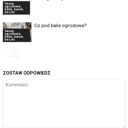
Sauny
ogrodowe,
balie, banie,
beczki
Co pod balie ogrodowe?
Sauny
ogrodowe,
balie, banie,
beczki
ZOSTAW ODPOWIEDŹ