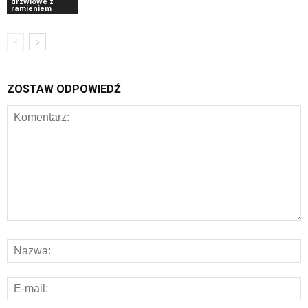
drzwiowe z
ramieniem
ZOSTAW ODPOWIEDŹ