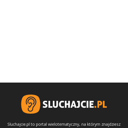
Sluchajcie.pl to portal wielotematyczny, na którym znajdziesz