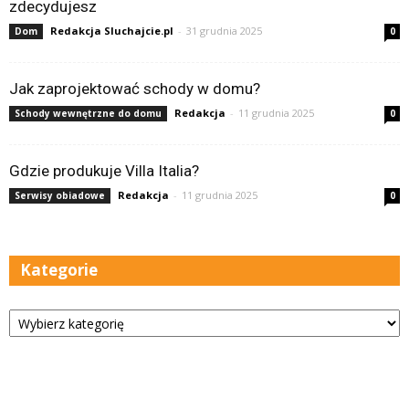
zdecydujesz
Redakcja Sluchajcie.pl
-
31 grudnia 2025
Dom
0
Jak zaprojektować schody w domu?
Redakcja
-
11 grudnia 2025
Schody wewnętrzne do domu
0
Gdzie produkuje Villa Italia?
Redakcja
-
11 grudnia 2025
Serwisy obiadowe
0
Kategorie
Kategorie