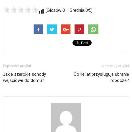
[Głosów:0 Średnia:0/5]
Poprzedni artykuł
Następny artykuł
Jakie szerokie schody
Co ile lat przysługuje ubranie
wejściowe do domu?
robocze?