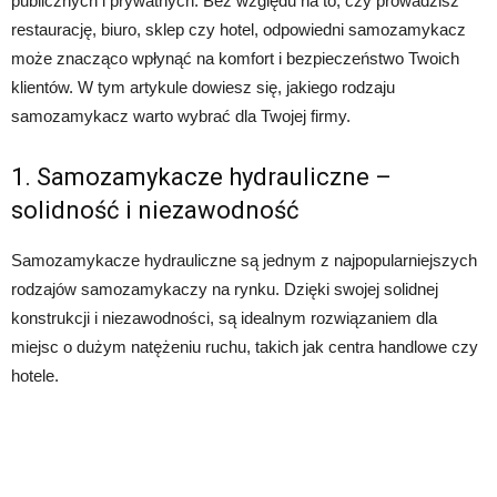
publicznych i prywatnych. Bez względu na to, czy prowadzisz
restaurację, biuro, sklep czy hotel, odpowiedni samozamykacz
może znacząco wpłynąć na komfort i bezpieczeństwo Twoich
klientów. W tym artykule dowiesz się, jakiego rodzaju
samozamykacz warto wybrać dla Twojej firmy.
1. Samozamykacze hydrauliczne –
solidność i niezawodność
Samozamykacze hydrauliczne są jednym z najpopularniejszych
rodzajów samozamykaczy na rynku. Dzięki swojej solidnej
konstrukcji i niezawodności, są idealnym rozwiązaniem dla
miejsc o dużym natężeniu ruchu, takich jak centra handlowe czy
hotele.