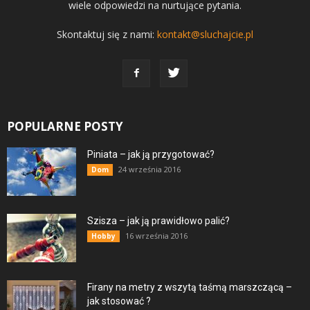
wiele odpowiedzi na nurtujące pytania.
Skontaktuj się z nami:
kontakt@sluchajcie.pl
POPULARNE POSTY
Piniata – jak ją przygotować?
24 września 2016
Dom
Szisza – jak ją prawidłowo palić?
16 września 2016
Hobby
Firany na metry z wszytą taśmą marszczącą –
jak stosować ?