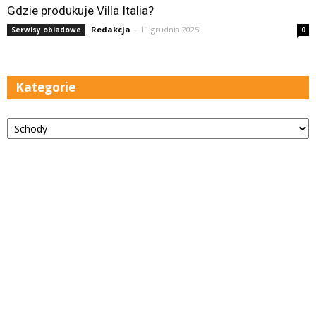
Gdzie produkuje Villa Italia?
Redakcja
-
11 grudnia 2025
Serwisy obiadowe
0
Kategorie
Kategorie