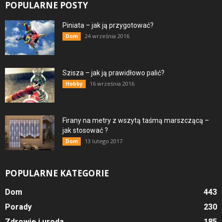
POPULARNE POSTY
Piniata – jak ją przygotować?
24 września 2016
Dom
Szisza – jak ją prawidłowo palić?
16 września 2016
Hobby
Firany na metry z wszytą taśmą marszczącą –
jak stosować ?
13 lutego 2017
Dom
POPULARNE KATEGORIE
Dom
443
Porady
230
Zdrowie i uroda
185