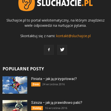
Sluchajcie.pl to portal wielotematyczny, na którym znajdziesz
wiele odpowiedzi na nurtujące pytania.
Skontaktuj się z nami:
kontakt@sluchajcie.pl
POPULARNE POSTY
Piniata – jak ją przygotować?
24 września 2016
Dom
Szisza – jak ją prawidłowo palić?
16 września 2016
Hobby