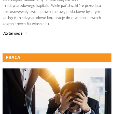
międzynarodowego kapitału. Wiele państw, które przez lata
dostosowywały swoje prawo i ustawy podatkowe byle tylko
zachęcić międzynarodowe korporacje do otwierania swoich
zagranicznych filii właśnie tu...
Czytaj więcej
PRACA