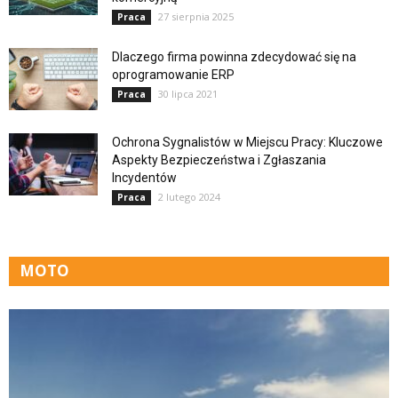
27 sierpnia 2025
Praca
Dlaczego firma powinna zdecydować się na
oprogramowanie ERP
30 lipca 2021
Praca
Ochrona Sygnalistów w Miejscu Pracy: Kluczowe
Aspekty Bezpieczeństwa i Zgłaszania
Incydentów
2 lutego 2024
Praca
MOTO