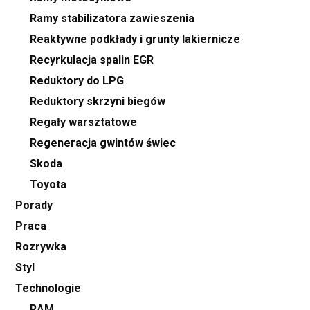
Ramy stabilizatora zawieszenia
Reaktywne podkłady i grunty lakiernicze
Recyrkulacja spalin EGR
Reduktory do LPG
Reduktory skrzyni biegów
Regały warsztatowe
Regeneracja gwintów świec
Skoda
Toyota
Porady
Praca
Rozrywka
Styl
Technologie
RAM