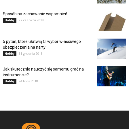
Sposób na zachowanie wspomnień
27 czerwca 2019
Hobby
5 pytań, które ułatwią Ci wybór właściwego
ubezpieczenia na narty
31 grudnia 2018
Hobby
Jak skutecznie nauczyć się samemu grać na
instrumencie?
24 lipca 2018
Hobby