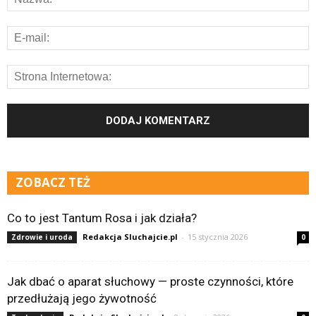
ZOBACZ TEŻ
Co to jest Tantum Rosa i jak działa?
Redakcja Sluchajcie.pl
-
15 stycznia 2026
Zdrowie i uroda
0
Jak dbać o aparat słuchowy — proste czynności, które
przedłużają jego żywotność