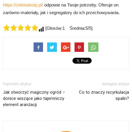
https://zielonekoty.pl/
odpowie na Twoje potrzeby. Oferuje on
zarówno materiały, jak i segregatory do ich przechowywania.
[Głosów:1 Średnia:5/5]
Poprzedni artykuł
Następny artykuł
Jak stworzyć magiczny ogród –
Co to znaczy recyrkulacja
donice wiszące jako tajemniczy
spalin?
element aranżacji