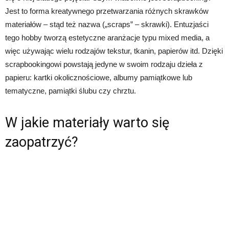
Jest to forma kreatywnego przetwarzania różnych skrawków
materiałów – stąd też nazwa („scraps” – skrawki). Entuzjaści
tego hobby tworzą estetyczne aranżacje typu mixed media, a
więc używając wielu rodzajów tekstur, tkanin, papierów itd. Dzięki
scrapbookingowi powstają jedyne w swoim rodzaju dzieła z
papieru: kartki okolicznościowe, albumy pamiątkowe lub
tematyczne, pamiątki ślubu czy chrztu.
W jakie materiały warto się
zaopatrzyć?