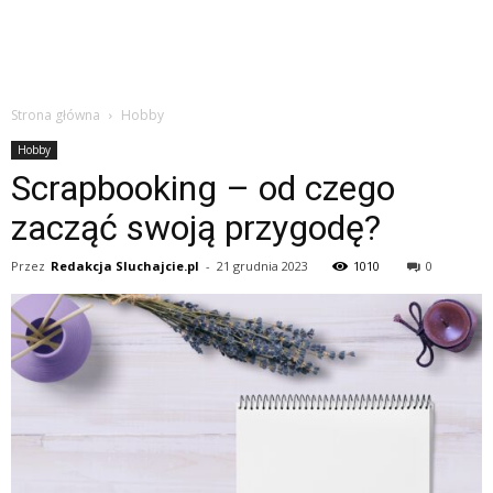
Strona główna
Hobby
Hobby
Scrapbooking – od czego
zacząć swoją przygodę?
Przez
Redakcja Sluchajcie.pl
-
21 grudnia 2023
1010
0