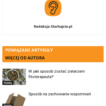
Redakcja Sluchajcie.pl
POWIĄZANE ARTYKUŁY
WIĘCEJ OD AUTORA
W jaki sposób zostać zielarzem
fitoterapeuta?
Hobby
Sposób na zachowanie wspomnień
Hobby