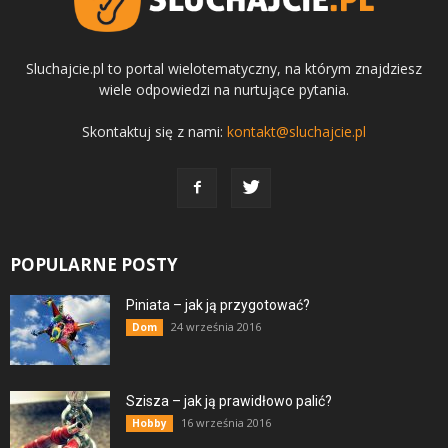
Sluchajcie.pl to portal wielotematyczny, na którym znajdziesz
wiele odpowiedzi na nurtujące pytania.
Skontaktuj się z nami:
kontakt@sluchajcie.pl
POPULARNE POSTY
Piniata – jak ją przygotować?
24 września 2016
Dom
Szisza – jak ją prawidłowo palić?
16 września 2016
Hobby