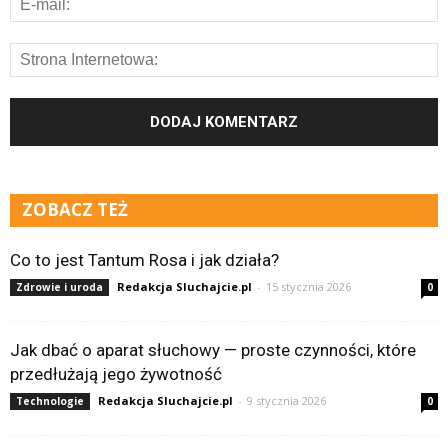
ZOBACZ TEŻ
Co to jest Tantum Rosa i jak działa?
Redakcja Sluchajcie.pl
-
15 stycznia 2026
Zdrowie i uroda
0
Jak dbać o aparat słuchowy — proste czynności, które
przedłużają jego żywotność
Redakcja Sluchajcie.pl
-
9 stycznia 2026
Technologie
0