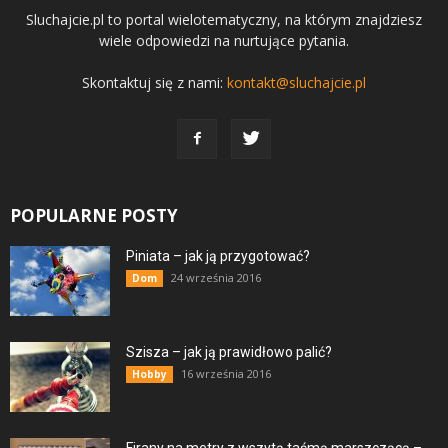
Sluchajcie.pl to portal wielotematyczny, na którym znajdziesz
wiele odpowiedzi na nurtujące pytania.
Skontaktuj się z nami:
kontakt@sluchajcie.pl
POPULARNE POSTY
Piniata – jak ją przygotować?
24 września 2016
Dom
Szisza – jak ją prawidłowo palić?
16 września 2016
Hobby