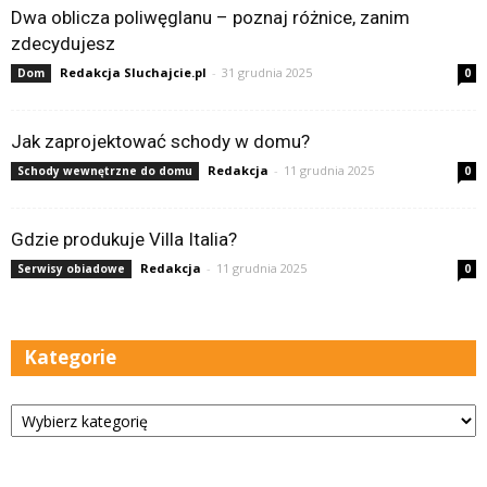
Dwa oblicza poliwęglanu – poznaj różnice, zanim
zdecydujesz
Redakcja Sluchajcie.pl
-
31 grudnia 2025
Dom
0
Jak zaprojektować schody w domu?
Redakcja
-
11 grudnia 2025
Schody wewnętrzne do domu
0
Gdzie produkuje Villa Italia?
Redakcja
-
11 grudnia 2025
Serwisy obiadowe
0
Kategorie
Kategorie