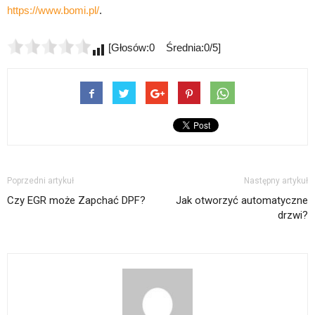
https://www.bomi.pl/
.
[Głosów:0 Średnia:0/5]
Poprzedni artykuł
Następny artykuł
Czy EGR może Zapchać DPF?
Jak otworzyć automatyczne
drzwi?