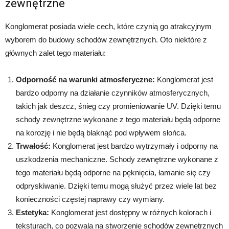
zewnętrzne
Konglomerat posiada wiele cech, które czynią go atrakcyjnym
wyborem do budowy schodów zewnętrznych. Oto niektóre z
głównych zalet tego materiału:
Odporność na warunki atmosferyczne:
Konglomerat jest
bardzo odporny na działanie czynników atmosferycznych,
takich jak deszcz, śnieg czy promieniowanie UV. Dzięki temu
schody zewnętrzne wykonane z tego materiału będą odporne
na korozję i nie będą blaknąć pod wpływem słońca.
Trwałość:
Konglomerat jest bardzo wytrzymały i odporny na
uszkodzenia mechaniczne. Schody zewnętrzne wykonane z
tego materiału będą odporne na pęknięcia, łamanie się czy
odpryskiwanie. Dzięki temu mogą służyć przez wiele lat bez
konieczności częstej naprawy czy wymiany.
Estetyka:
Konglomerat jest dostępny w różnych kolorach i
teksturach, co pozwala na stworzenie schodów zewnętrznych