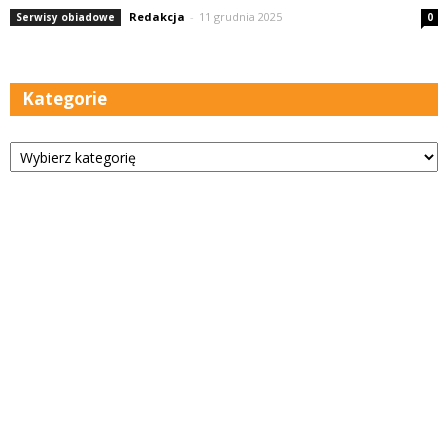
Redakcja
-
11 grudnia 2025
Serwisy obiadowe
0
Kategorie
Kategorie