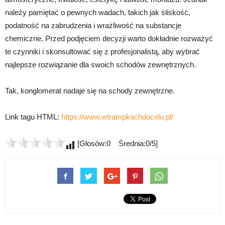
należy pamiętać o pewnych wadach, takich jak śliskość,
podatność na zabrudzenia i wrażliwość na substancje
chemiczne. Przed podjęciem decyzji warto dokładnie rozważyć
te czynniki i skonsultować się z profesjonalistą, aby wybrać
najlepsze rozwiązanie dla swoich schodów zewnętrznych.
Tak, konglomerat nadaje się na schody zewnętrzne.
Link tagu HTML:
https://www.wtrampkachdocelu.pl/
[Głosów:0 Średnia:0/5]