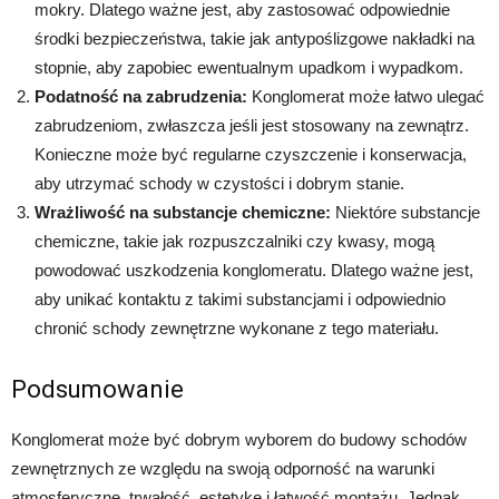
mokry. Dlatego ważne jest, aby zastosować odpowiednie
środki bezpieczeństwa, takie jak antypoślizgowe nakładki na
stopnie, aby zapobiec ewentualnym upadkom i wypadkom.
Podatność na zabrudzenia:
Konglomerat może łatwo ulegać
zabrudzeniom, zwłaszcza jeśli jest stosowany na zewnątrz.
Konieczne może być regularne czyszczenie i konserwacja,
aby utrzymać schody w czystości i dobrym stanie.
Wrażliwość na substancje chemiczne:
Niektóre substancje
chemiczne, takie jak rozpuszczalniki czy kwasy, mogą
powodować uszkodzenia konglomeratu. Dlatego ważne jest,
aby unikać kontaktu z takimi substancjami i odpowiednio
chronić schody zewnętrzne wykonane z tego materiału.
Podsumowanie
Konglomerat może być dobrym wyborem do budowy schodów
zewnętrznych ze względu na swoją odporność na warunki
atmosferyczne, trwałość, estetykę i łatwość montażu. Jednak