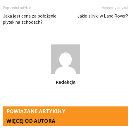
Poprzedni artykuł
Następny artykuł
Jaka jest cena za położenie
Jakie silniki w Land Rover?
płytek na schodach?
Redakcja
POWIĄZANE ARTYKUŁY
WIĘCEJ OD AUTORA