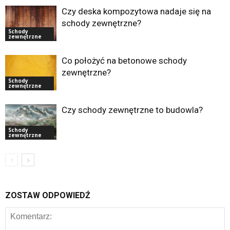
Czy deska kompozytowa nadaje się na
schody zewnętrzne?
Schody
zewnętrzne
Co położyć na betonowe schody
zewnętrzne?
Schody
zewnętrzne
Czy schody zewnętrzne to budowla?
Schody
zewnętrzne
ZOSTAW ODPOWIEDŹ