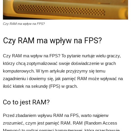
Czy RAM ma wpływ na FPS?
Czy RAM ma wpływ na FPS?
Czy RAM ma wpływ na FPS? To pytanie nurtuje wielu graczy,
którzy chcą zoptymalizować swoje doświadczenie w grach
komputerowych. W tym artykule przyjrzymy się temu
zagadnieniu i dowiemy się, jak pamięć RAM może wpływać na
ilość klatek na sekundę (FPS) w grach.
Co to jest RAM?
Przed zbadaniem wpływu RAM na FPS, warto najpierw
zrozumieć, czym jest pamięć RAM. RAM (Random Access
Memory) to rodzaj pamięci komputerowej, która przechowuje