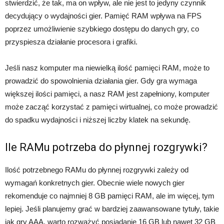
stwierdzić, że tak, ma on wpływ, ale nie jest to jedyny czynnik
decydujący o wydajności gier. Pamięć RAM wpływa na FPS
poprzez umożliwienie szybkiego dostępu do danych gry, co
przyspiesza działanie procesora i grafiki.
Jeśli nasz komputer ma niewielką ilość pamięci RAM, może to
prowadzić do spowolnienia działania gier. Gdy gra wymaga
większej ilości pamięci, a nasz RAM jest zapełniony, komputer
może zacząć korzystać z pamięci wirtualnej, co może prowadzić
do spadku wydajności i niższej liczby klatek na sekundę.
Ile RAMu potrzeba do płynnej rozgrywki?
Ilość potrzebnego RAMu do płynnej rozgrywki zależy od
wymagań konkretnych gier. Obecnie wiele nowych gier
rekomenduje co najmniej 8 GB pamięci RAM, ale im więcej, tym
lepiej. Jeśli planujemy grać w bardziej zaawansowane tytuły, takie
jak gry AAA, warto rozważyć posiadanie 16 GB lub nawet 32 GB