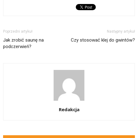
Poprzedni artykuł
Następny artykuł
Jak zrobić saunę na
Czy stosować klej do gwintów?
podczerwień?
Redakcja