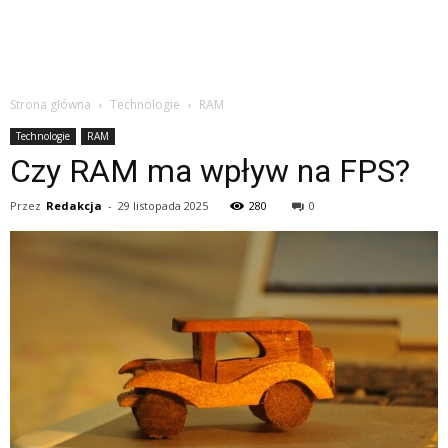
Strona główna
Technologie
RAM
Technologie
RAM
Czy RAM ma wpływ na FPS?
Przez
Redakcja
-
29 listopada 2025
280
0