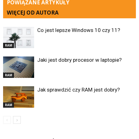
POWIĄZANE ARTYKUŁY
WIĘCEJ OD AUTORA
Co jest lepsze Windows 10 czy 11?
RAM
Jaki jest dobry procesor w laptopie?
RAM
Jak sprawdzić czy RAM jest dobry?
RAM