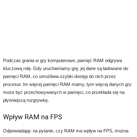
Podczas grania w gry komputerowe, pamięć RAM odgrywa
kluczową rolę. Gdy uruchamiamy grę, jej dane są ładowane do
pamięci RAM, co umożliwia szybki dostęp do nich przez
procesor. Im więcej pamięci RAM mamy, tym więcej danych gry
może być przechowywanych w pamięci, co przekłada się na
płynniejszą rozgrywkę.
Wpływ RAM na FPS
Odpowiadając na pytanie, czy RAM ma wpływ na FPS, można