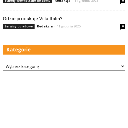
Redakcja
-
11 grudnia 2025
Schody wewnętrzne do domu
0
Gdzie produkuje Villa Italia?
Redakcja
-
11 grudnia 2025
Serwisy obiadowe
0
Kategorie
Kategorie