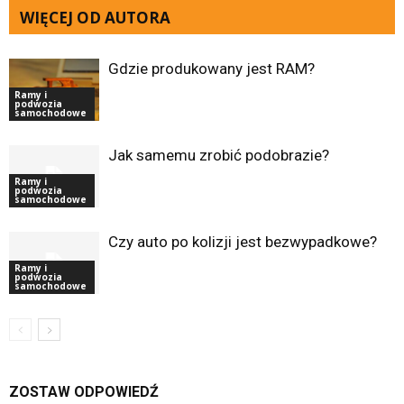
WIĘCEJ OD AUTORA
Gdzie produkowany jest RAM?
Ramy i
podwozia
samochodowe
Jak samemu zrobić podobrazie?
Ramy i
podwozia
samochodowe
Czy auto po kolizji jest bezwypadkowe?
Ramy i
podwozia
samochodowe
ZOSTAW ODPOWIEDŹ