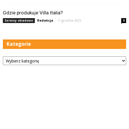
Gdzie produkuje Villa Italia?
Redakcja
-
11 grudnia 2025
Serwisy obiadowe
0
Kategorie
Kategorie