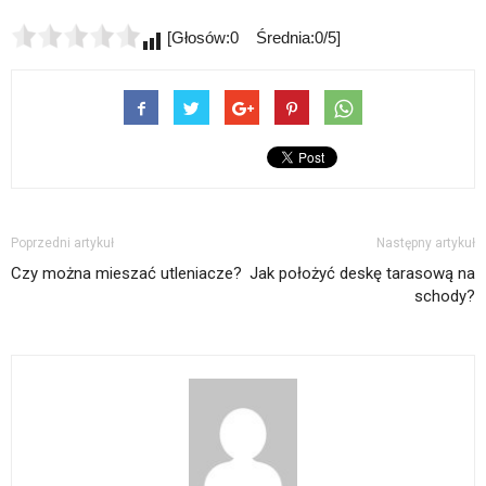
[Głosów:0 Średnia:0/5]
Poprzedni artykuł
Następny artykuł
Czy można mieszać utleniacze?
Jak położyć deskę tarasową na
schody?