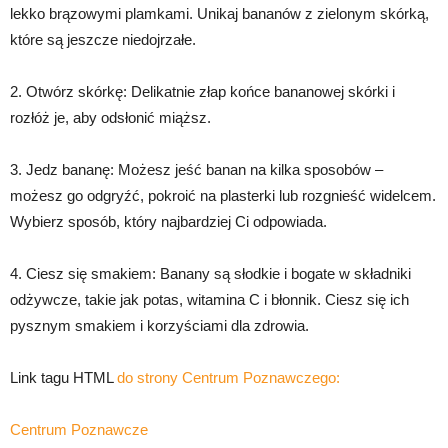
lekko brązowymi plamkami. Unikaj bananów z zielonym skórką,
które są jeszcze niedojrzałe.
2. Otwórz skórkę: Delikatnie złap końce bananowej skórki i
rozłóż je, aby odsłonić miąższ.
3. Jedz bananę: Możesz jeść banan na kilka sposobów –
możesz go odgryźć, pokroić na plasterki lub rozgnieść widelcem.
Wybierz sposób, który najbardziej Ci odpowiada.
4. Ciesz się smakiem: Banany są słodkie i bogate w składniki
odżywcze, takie jak potas, witamina C i błonnik. Ciesz się ich
pysznym smakiem i korzyściami dla zdrowia.
Link tagu HTML
do strony Centrum Poznawczego:
Centrum Poznawcze