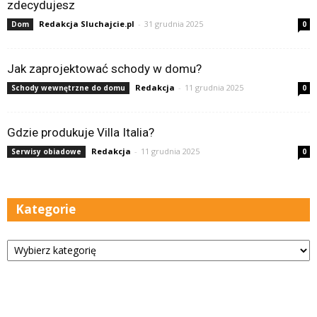
zdecydujesz
Redakcja Sluchajcie.pl
-
31 grudnia 2025
Dom
0
Jak zaprojektować schody w domu?
Redakcja
-
11 grudnia 2025
Schody wewnętrzne do domu
0
Gdzie produkuje Villa Italia?
Redakcja
-
11 grudnia 2025
Serwisy obiadowe
0
Kategorie
Kategorie