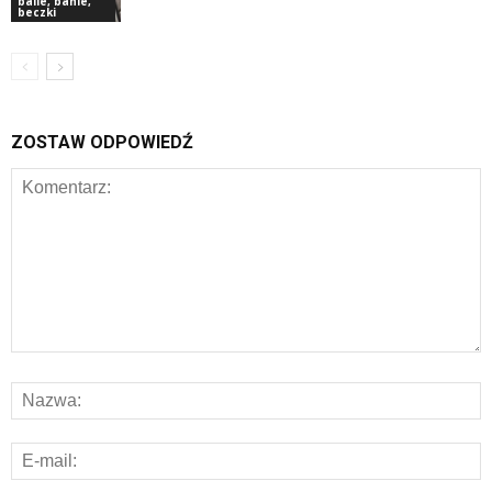
balie, banie,
beczki
ZOSTAW ODPOWIEDŹ