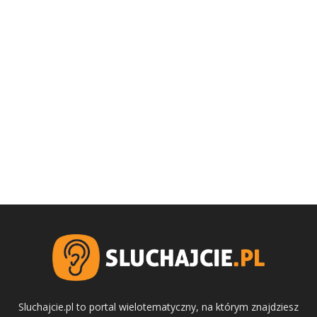
Sluchajcie.pl to portal wielotematyczny, na którym znajdziesz