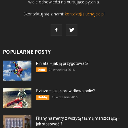
wiele odpowiedzi na nurtujące pytania.
Skontaktuj się z nami:
kontakt@sluchajcie.pl
POPULARNE POSTY
Piniata – jak ją przygotować?
24 września 2016
Dom
Szisza – jak ją prawidłowo palić?
16 września 2016
Hobby
Firany na metry z wszytą taśmą marszczącą –
jak stosować ?