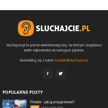
Sluchajcie.pl to portal wielotematyczny, na którym znajdziesz
wiele odpowiedzi na nurtujące pytania.
Skontaktuj się z nami:
kontakt@sluchajcie.pl
POPULARNE POSTY
Piniata – jak ją przygotować?
24 września 2016
Dom