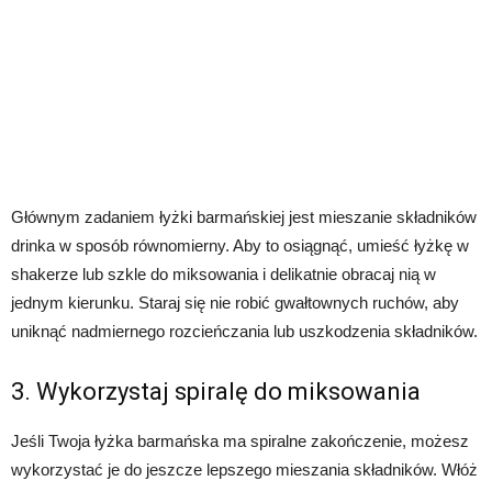
Głównym zadaniem łyżki barmańskiej jest mieszanie składników
drinka w sposób równomierny. Aby to osiągnąć, umieść łyżkę w
shakerze lub szkle do miksowania i delikatnie obracaj nią w
jednym kierunku. Staraj się nie robić gwałtownych ruchów, aby
uniknąć nadmiernego rozcieńczania lub uszkodzenia składników.
3. Wykorzystaj spiralę do miksowania
Jeśli Twoja łyżka barmańska ma spiralne zakończenie, możesz
wykorzystać je do jeszcze lepszego mieszania składników. Włóż