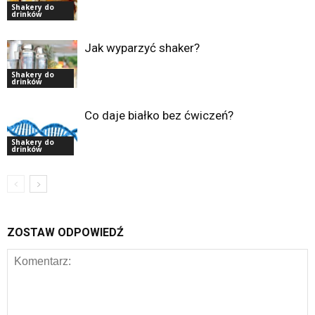
Shakery do
drinków
Jak wyparzyć shaker?
Shakery do
drinków
Co daje białko bez ćwiczeń?
Shakery do
drinków
ZOSTAW ODPOWIEDŹ