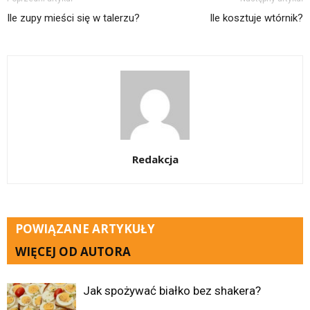
Ile zupy mieści się w talerzu?
Ile kosztuje wtórnik?
Redakcja
POWIĄZANE ARTYKUŁY
WIĘCEJ OD AUTORA
Jak spożywać białko bez shakera?