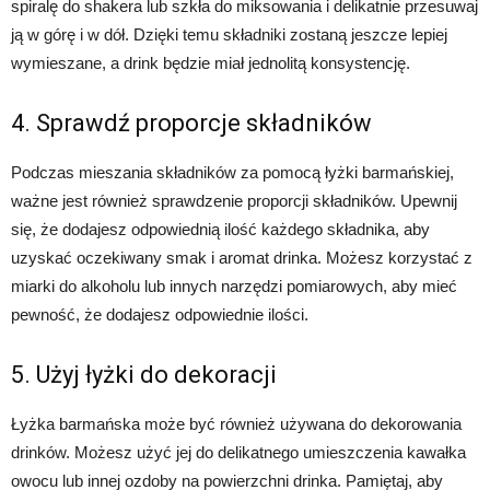
spiralę do shakera lub szkła do miksowania i delikatnie przesuwaj
ją w górę i w dół. Dzięki temu składniki zostaną jeszcze lepiej
wymieszane, a drink będzie miał jednolitą konsystencję.
4. Sprawdź proporcje składników
Podczas mieszania składników za pomocą łyżki barmańskiej,
ważne jest również sprawdzenie proporcji składników. Upewnij
się, że dodajesz odpowiednią ilość każdego składnika, aby
uzyskać oczekiwany smak i aromat drinka. Możesz korzystać z
miarki do alkoholu lub innych narzędzi pomiarowych, aby mieć
pewność, że dodajesz odpowiednie ilości.
5. Użyj łyżki do dekoracji
Łyżka barmańska może być również używana do dekorowania
drinków. Możesz użyć jej do delikatnego umieszczenia kawałka
owocu lub innej ozdoby na powierzchni drinka. Pamiętaj, aby