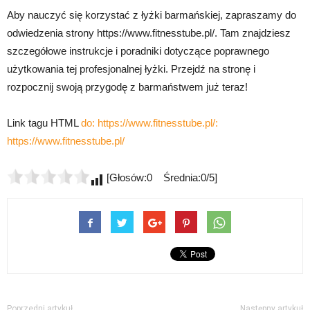
Aby nauczyć się korzystać z łyżki barmańskiej, zapraszamy do
odwiedzenia strony https://www.fitnesstube.pl/. Tam znajdziesz
szczegółowe instrukcje i poradniki dotyczące poprawnego
użytkowania tej profesjonalnej łyżki. Przejdź na stronę i
rozpocznij swoją przygodę z barmaństwem już teraz!
Link tagu HTML
do: https://www.fitnesstube.pl/:
https://www.fitnesstube.pl/
[Głosów:0 Średnia:0/5]
Poprzedni artykuł
Następny artykuł