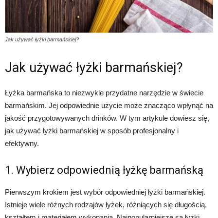
Jak używać łyżki barmańskiej?
Jak używać łyżki barmańskiej?
Łyżka barmańska to niezwykle przydatne narzędzie w świecie
barmańskim. Jej odpowiednie użycie może znacząco wpłynąć na
jakość przygotowywanych drinków. W tym artykule dowiesz się,
jak używać łyżki barmańskiej w sposób profesjonalny i
efektywny.
1. Wybierz odpowiednią łyżkę barmańską
Pierwszym krokiem jest wybór odpowiedniej łyżki barmańskiej.
Istnieje wiele różnych rodzajów łyżek, różniących się długością,
kształtem i materiałem wykonania. Najpopularniejsze są łyżki