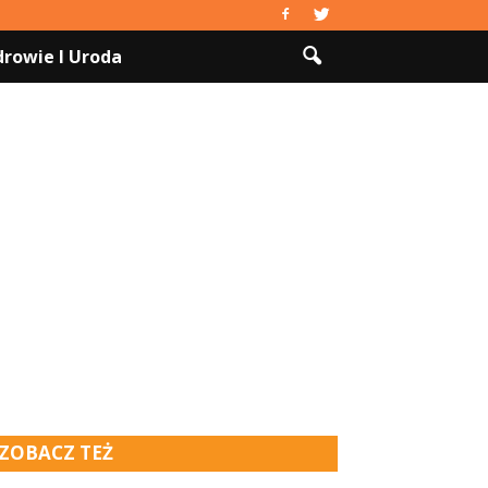
drowie I Uroda
ZOBACZ TEŻ