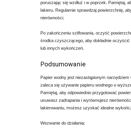
poruszając się wzdłuż i w poprzek. Pamiętaj, 
lakieru. Regularnie sprawdzaj powierzchnię, a
nierówności.
Po zakończeniu szlifowania, oczyść powierzch
środka czyszczącego, aby dokładnie oczyścić p
lub innych wykończeń.
Podsumowanie
Papier wodny jest niezastąpionym narzędziem 
zaleca się używanie papieru wodnego o wyższej g
Pamiętaj, aby odpowiednio przygotować powierz
usuwasz zadrapania i wyrównujesz nierównośc
lakierowaniu, możesz uzyskać idealne wykończ
Wezwanie do działania: