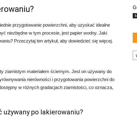
erowaniu?
G
S
ednie przygotowanie powierzchni, aby uzyskać idealne
ć niezbędne w tym procesie, jest papier wodny. Jaki
niu? Przeczytaj ten artykuł, aby dowiedzieć się więcej.
Ka
ryty ziarnistym materiałem ściernym. Jest on używany do
wyrównywania nierówności i przygotowania powierzchni do
dostępny w różnych gradacjach ziarnistości, co oznacza,
ć używany po lakierowaniu?