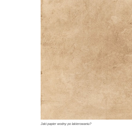
Jaki papier wodny po lakierowaniu?