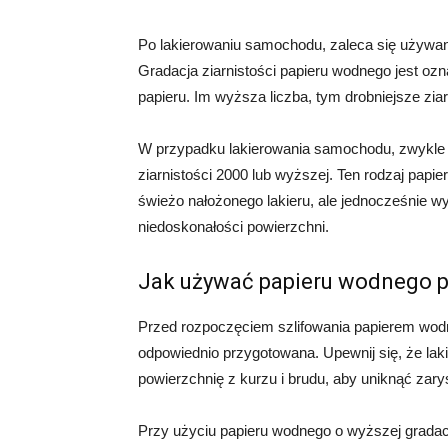
Po lakierowaniu samochodu, zaleca się używani
Gradacja ziarnistości papieru wodnego jest ozn
papieru. Im wyższa liczba, tym drobniejsze ziarn
W przypadku lakierowania samochodu, zwykle z
ziarnistości 2000 lub wyższej. Ten rodzaj papi
świeżo nałożonego lakieru, ale jednocześnie 
niedoskonałości powierzchni.
Jak używać papieru wodnego p
Przed rozpoczęciem szlifowania papierem wodn
odpowiednio przygotowana. Upewnij się, że laki
powierzchnię z kurzu i brudu, aby uniknąć zar
Przy użyciu papieru wodnego o wyższej gradacji