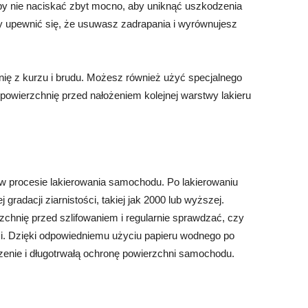
aby nie naciskać zbyt mocno, aby uniknąć uszkodzenia
by upewnić się, że usuwasz zadrapania i wyrównujesz
nię z kurzu i brudu. Możesz również użyć specjalnego
owierzchnię przed nałożeniem kolejnej warstwy lakieru
w procesie lakierowania samochodu. Po lakierowaniu
radacji ziarnistości, takiej jak 2000 lub wyższej.
chnię przed szlifowaniem i regularnie sprawdzać, czy
i. Dzięki odpowiedniemu użyciu papieru wodnego po
enie i długotrwałą ochronę powierzchni samochodu.