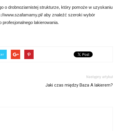
 o drobnoziarnistej strukturze, który pomoże w uzyskaniu
ttps://www.szafamamy.pl/ aby znaleźć szeroki wybór
 profesjonalnego lakierowania.
ter
Następny artykuł
Jaki czas między Baza A lakierem?