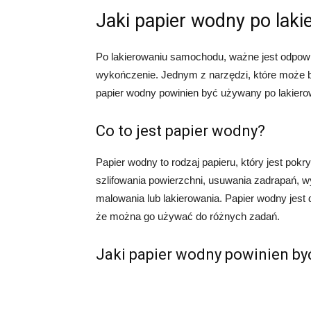
Jaki papier wodny po laki
Po lakierowaniu samochodu, ważne jest odpowi
wykończenie. Jednym z narzędzi, które może by
papier wodny powinien być używany po lakierowa
Co to jest papier wodny?
Papier wodny to rodzaj papieru, który jest pok
szlifowania powierzchni, usuwania zadrapań, 
malowania lub lakierowania. Papier wodny jest 
że ​​można go używać do różnych zadań.
Jaki papier wodny powinien by