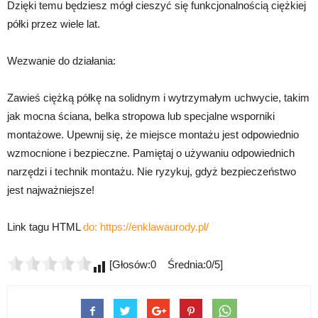
Dzięki temu będziesz mógł cieszyć się funkcjonalnością ciężkiej
półki przez wiele lat.
Wezwanie do działania:
Zawieś ciężką półkę na solidnym i wytrzymałym uchwycie, takim
jak mocna ściana, belka stropowa lub specjalne wsporniki
montażowe. Upewnij się, że miejsce montażu jest odpowiednio
wzmocnione i bezpieczne. Pamiętaj o używaniu odpowiednich
narzędzi i technik montażu. Nie ryzykuj, gdyż bezpieczeństwo
jest najważniejsze!
Link tagu HTML
do:
https://enklawaurody.pl/
[Głosów:0 Średnia:0/5]