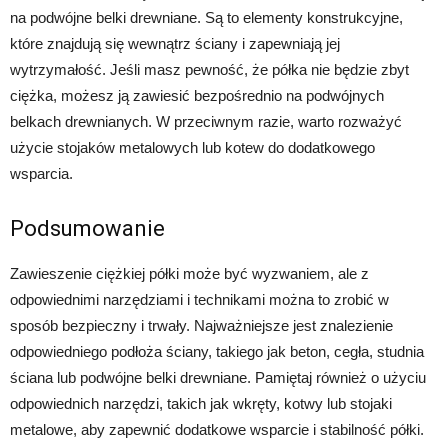
na podwójne belki drewniane. Są to elementy konstrukcyjne,
które znajdują się wewnątrz ściany i zapewniają jej
wytrzymałość. Jeśli masz pewność, że półka nie będzie zbyt
ciężka, możesz ją zawiesić bezpośrednio na podwójnych
belkach drewnianych. W przeciwnym razie, warto rozważyć
użycie stojaków metalowych lub kotew do dodatkowego
wsparcia.
Podsumowanie
Zawieszenie ciężkiej półki może być wyzwaniem, ale z
odpowiednimi narzędziami i technikami można to zrobić w
sposób bezpieczny i trwały. Najważniejsze jest znalezienie
odpowiedniego podłoża ściany, takiego jak beton, cegła, studnia
ściana lub podwójne belki drewniane. Pamiętaj również o użyciu
odpowiednich narzędzi, takich jak wkręty, kotwy lub stojaki
metalowe, aby zapewnić dodatkowe wsparcie i stabilność półki.