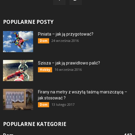
POPULARNE POSTY
Piniata – jak ją przygotować?
24 września 2016
Dom
Szisza – jak ją prawidłowo palić?
16 września 2016
Hobby
Firany na metry z wszytą taśmą marszczącą –
jak stosować ?
13 lutego 2017
Dom
POPULARNE KATEGORIE