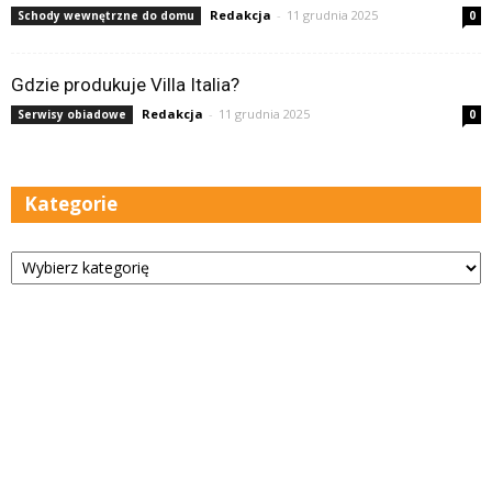
Redakcja
-
11 grudnia 2025
Schody wewnętrzne do domu
0
Gdzie produkuje Villa Italia?
Redakcja
-
11 grudnia 2025
Serwisy obiadowe
0
Kategorie
Kategorie