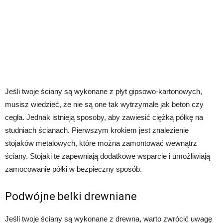
Jeśli twoje ściany są wykonane z płyt gipsowo-kartonowych,
musisz wiedzieć, że nie są one tak wytrzymałe jak beton czy
cegła. Jednak istnieją sposoby, aby zawiesić ciężką półkę na
studniach ścianach. Pierwszym krokiem jest znalezienie
stojaków metalowych, które można zamontować wewnątrz
ściany. Stojaki te zapewniają dodatkowe wsparcie i umożliwiają
zamocowanie półki w bezpieczny sposób.
Podwójne belki drewniane
Jeśli twoje ściany są wykonane z drewna, warto zwrócić uwagę