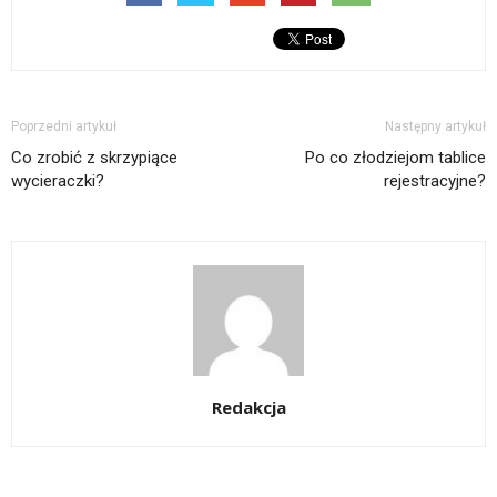
Poprzedni artykuł
Następny artykuł
Co zrobić z skrzypiące
Po co złodziejom tablice
wycieraczki?
rejestracyjne?
Redakcja