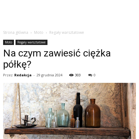
Strona główna
Moto
Regały warsztatowe
Moto
Regały warsztatowe
Na czym zawiesić ciężka
półkę?
Przez
Redakcja
-
29 grudnia 2024
303
0