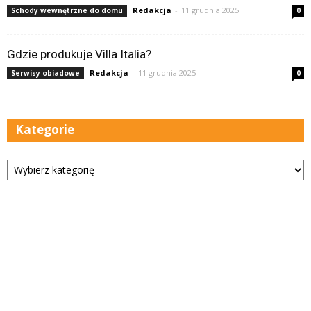
Redakcja
-
11 grudnia 2025
Schody wewnętrzne do domu
0
Gdzie produkuje Villa Italia?
Redakcja
-
11 grudnia 2025
Serwisy obiadowe
0
Kategorie
Kategorie