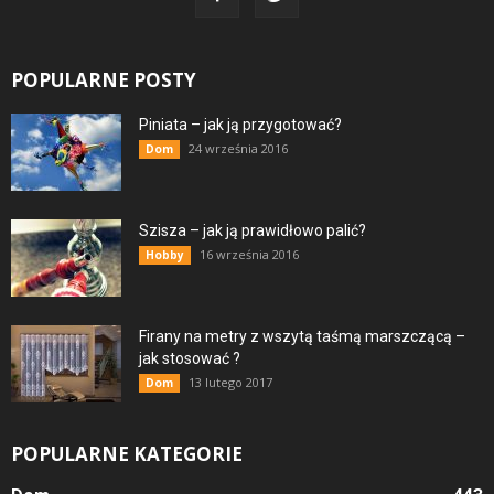
POPULARNE POSTY
Piniata – jak ją przygotować?
24 września 2016
Dom
Szisza – jak ją prawidłowo palić?
16 września 2016
Hobby
Firany na metry z wszytą taśmą marszczącą –
jak stosować ?
13 lutego 2017
Dom
POPULARNE KATEGORIE