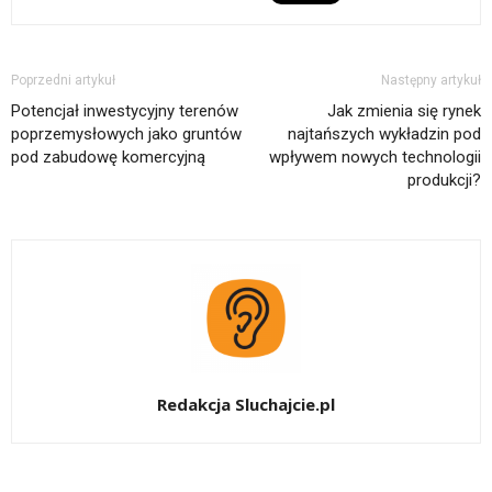
Poprzedni artykuł
Następny artykuł
Potencjał inwestycyjny terenów
Jak zmienia się rynek
poprzemysłowych jako gruntów
najtańszych wykładzin pod
pod zabudowę komercyjną
wpływem nowych technologii
produkcji?
Redakcja Sluchajcie.pl