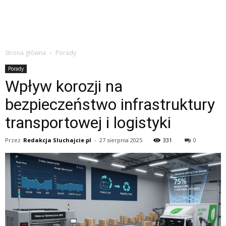
Strona główna
Porady
Porady
Wpływ korozji na
bezpieczeństwo infrastruktury
transportowej i logistyki
Przez
Redakcja Sluchajcie.pl
-
27 sierpnia 2025
331
0