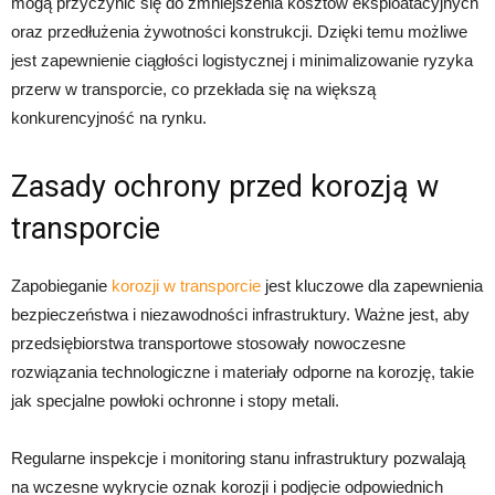
mogą przyczynić się do zmniejszenia kosztów eksploatacyjnych
oraz przedłużenia żywotności konstrukcji. Dzięki temu możliwe
jest zapewnienie ciągłości logistycznej i minimalizowanie ryzyka
przerw w transporcie, co przekłada się na większą
konkurencyjność na rynku.
Zasady ochrony przed korozją w
transporcie
Zapobieganie
korozji w transporcie
jest kluczowe dla zapewnienia
bezpieczeństwa i niezawodności infrastruktury. Ważne jest, aby
przedsiębiorstwa transportowe stosowały nowoczesne
rozwiązania technologiczne i materiały odporne na korozję, takie
jak specjalne powłoki ochronne i stopy metali.
Regularne inspekcje i monitoring stanu infrastruktury pozwalają
na wczesne wykrycie oznak korozji i podjęcie odpowiednich