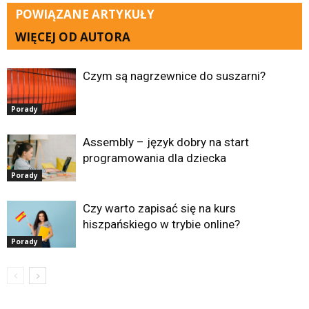
POWIĄZANE ARTYKUŁY
WIĘCEJ OD AUTORA
Czym są nagrzewnice do suszarni?
Porady
Assembly – język dobry na start
programowania dla dziecka
Porady
Czy warto zapisać się na kurs
hiszpańskiego w trybie online?
Porady