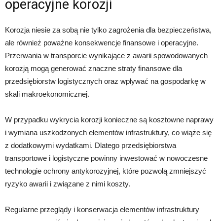
operacyjne korozji
Korozja niesie za sobą nie tylko zagrożenia dla bezpieczeństwa,
ale również poważne konsekwencje finansowe i operacyjne.
Przerwania w transporcie wynikające z awarii spowodowanych
korozją mogą generować znaczne straty finansowe dla
przedsiębiorstw logistycznych oraz wpływać na gospodarkę w
skali makroekonomicznej.
W przypadku wykrycia korozji konieczne są kosztowne naprawy
i wymiana uszkodzonych elementów infrastruktury, co wiąże się
z dodatkowymi wydatkami. Dlatego przedsiębiorstwa
transportowe i logistyczne powinny inwestować w nowoczesne
technologie ochrony antykorozyjnej, które pozwolą zmniejszyć
ryzyko awarii i związane z nimi koszty.
Regularne przeglądy i konserwacja elementów infrastruktury