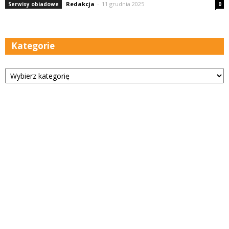
Redakcja
-
11 grudnia 2025
Serwisy obiadowe
0
Kategorie
Kategorie