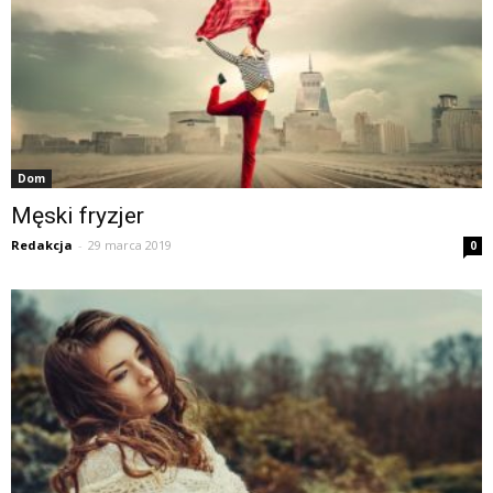
Dom
Męski fryzjer
Redakcja
-
29 marca 2019
0