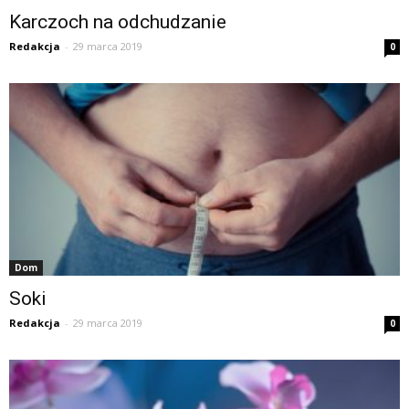
Karczoch na odchudzanie
Redakcja
-
29 marca 2019
0
Dom
Soki
Redakcja
-
29 marca 2019
0