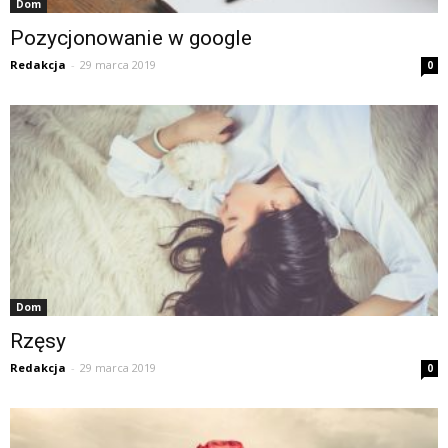
Dom
Pozycjonowanie w google
Redakcja
-
29 marca 2019
0
Dom
Rzęsy
Redakcja
-
29 marca 2019
0