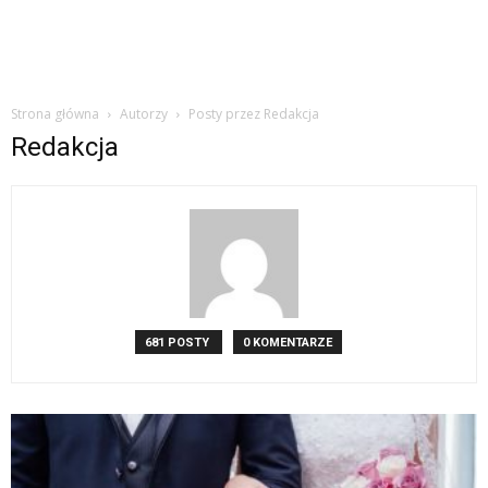
Strona główna
Autorzy
Posty przez Redakcja
Redakcja
681 POSTY
0 KOMENTARZE