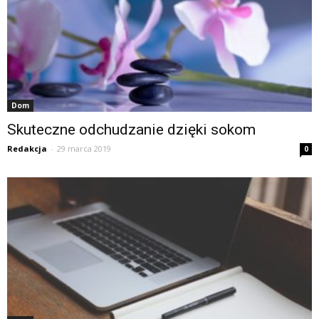
Dom
Skuteczne odchudzanie dzięki sokom
Redakcja
-
29 marca 2019
0