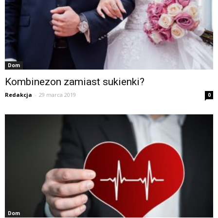
Dom
Kombinezon zamiast sukienki?
Redakcja
-
29 marca 2019
0
Dom