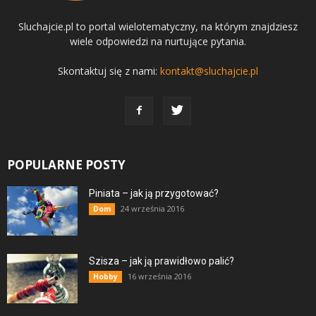
Sluchajcie.pl to portal wielotematyczny, na którym znajdziesz
wiele odpowiedzi na nurtujące pytania.
Skontaktuj się z nami:
kontakt@sluchajcie.pl
POPULARNE POSTY
Piniata – jak ją przygotować?
24 września 2016
Dom
Szisza – jak ją prawidłowo palić?
16 września 2016
Hobby