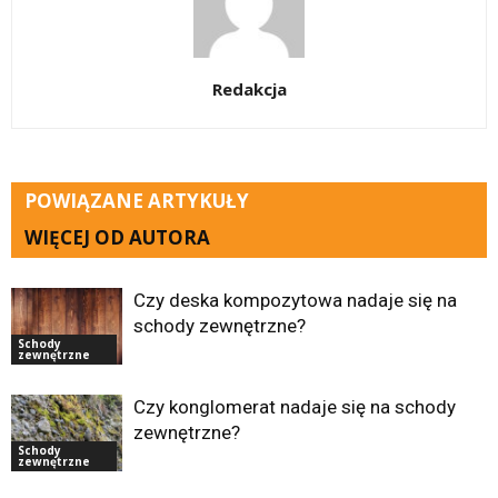
Redakcja
POWIĄZANE ARTYKUŁY
WIĘCEJ OD AUTORA
Czy deska kompozytowa nadaje się na
schody zewnętrzne?
Schody
zewnętrzne
Czy konglomerat nadaje się na schody
zewnętrzne?
Schody
zewnętrzne