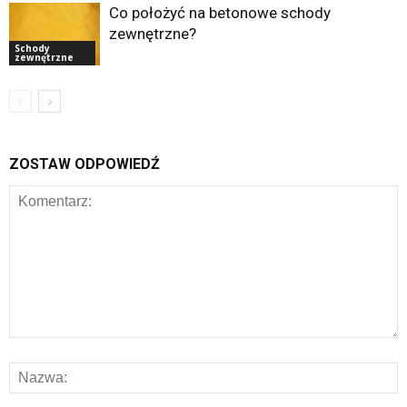
Co położyć na betonowe schody
zewnętrzne?
Schody
zewnętrzne
ZOSTAW ODPOWIEDŹ