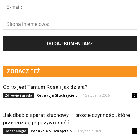
ZOBACZ TEŻ
Co to jest Tantum Rosa i jak działa?
Redakcja Sluchajcie.pl
-
15 stycznia 2026
Zdrowie i uroda
0
Jak dbać o aparat słuchowy — proste czynności, które
przedłużają jego żywotność
Redakcja Sluchajcie.pl
-
9 stycznia 2026
Technologie
0