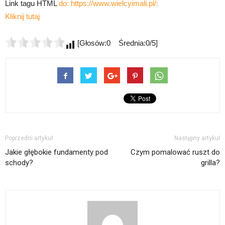
Link tagu HTML
do: https://www.wielcyimali.pl/:
Kliknij tutaj
[Głosów:0 Średnia:0/5]
Poprzedni artykuł
Następny artykuł
Jakie głębokie fundamenty pod
Czym pomalować ruszt do
schody?
grilla?