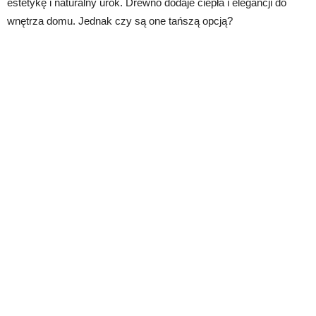
estetykę i naturalny urok. Drewno dodaje ciepła i elegancji do
wnętrza domu. Jednak czy są one tańszą opcją?