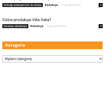
Redakcja
-
11 grudnia 2025
Schody wewnętrzne do domu
0
Gdzie produkuje Villa Italia?
Redakcja
-
11 grudnia 2025
Serwisy obiadowe
0
Kategorie
Kategorie