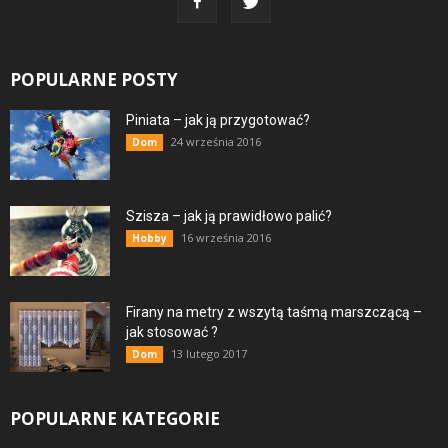
POPULARNE POSTY
Piniata – jak ją przygotować?
24 września 2016
Dom
Szisza – jak ją prawidłowo palić?
16 września 2016
Hobby
Firany na metry z wszytą taśmą marszczącą –
jak stosować ?
13 lutego 2017
Dom
POPULARNE KATEGORIE