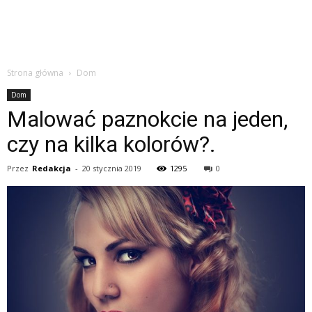
Strona główna
Dom
Dom
Malować paznokcie na jeden,
czy na kilka kolorów?.
Przez
Redakcja
-
20 stycznia 2019
1295
0