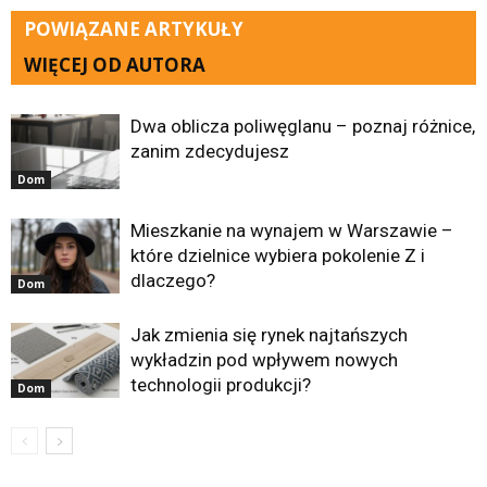
POWIĄZANE ARTYKUŁY
WIĘCEJ OD AUTORA
Dwa oblicza poliwęglanu – poznaj różnice,
zanim zdecydujesz
Dom
Mieszkanie na wynajem w Warszawie –
które dzielnice wybiera pokolenie Z i
dlaczego?
Dom
Jak zmienia się rynek najtańszych
wykładzin pod wpływem nowych
technologii produkcji?
Dom