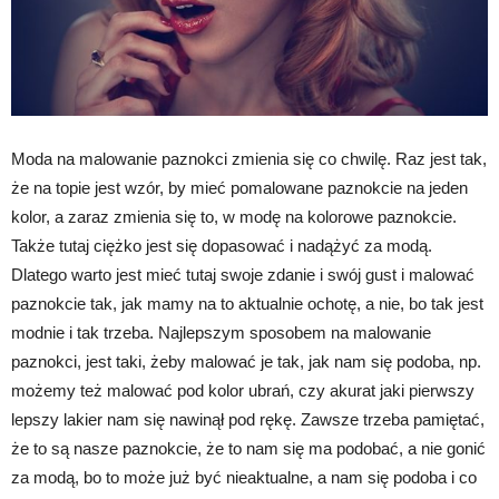
Moda na malowanie paznokci zmienia się co chwilę. Raz jest tak,
że na topie jest wzór, by mieć pomalowane paznokcie na jeden
kolor, a zaraz zmienia się to, w modę na kolorowe paznokcie.
Także tutaj ciężko jest się dopasować i nadążyć za modą.
Dlatego warto jest mieć tutaj swoje zdanie i swój gust i malować
paznokcie tak, jak mamy na to aktualnie ochotę, a nie, bo tak jest
modnie i tak trzeba. Najlepszym sposobem na malowanie
paznokci, jest taki, żeby malować je tak, jak nam się podoba, np.
możemy też malować pod kolor ubrań, czy akurat jaki pierwszy
lepszy lakier nam się nawinął pod rękę. Zawsze trzeba pamiętać,
że to są nasze paznokcie, że to nam się ma podobać, a nie gonić
za modą, bo to może już być nieaktualne, a nam się podoba i co