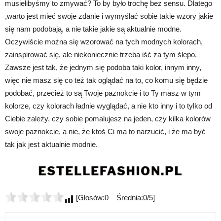
musielibyśmy to zmywać? To by było trochę bez sensu. Dlatego
,warto jest mieć swoje zdanie i wymyślać sobie takie wzory jakie
się nam podobają, a nie takie jakie są aktualnie modne.
Oczywiście można się wzorować na tych modnych kolorach,
zainspirować się, ale niekoniecznie trzeba iść za tym ślepo.
Zawsze jest tak, że jednym się podoba taki kolor, innym inny,
więc nie masz się co też tak oglądać na to, co komu się będzie
podobać, przecież to są Twoje paznokcie i to Ty masz w tym
kolorze, czy kolorach ładnie wyglądać, a nie kto inny i to tylko od
Ciebie zależy, czy sobie pomalujesz na jeden, czy kilka kolorów
swoje paznokcie, a nie, że ktoś Ci ma to narzucić, i że ma być
tak jak jest aktualnie modnie.
[Głosów:0 Średnia:0/5]