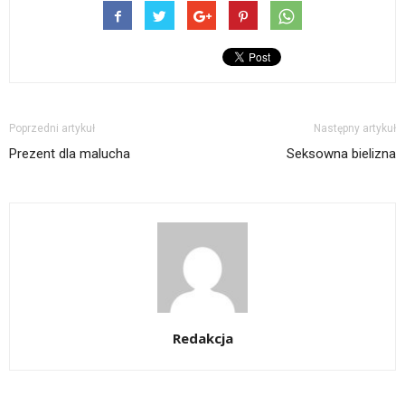
Poprzedni artykuł
Następny artykuł
Prezent dla malucha
Seksowna bielizna
Redakcja