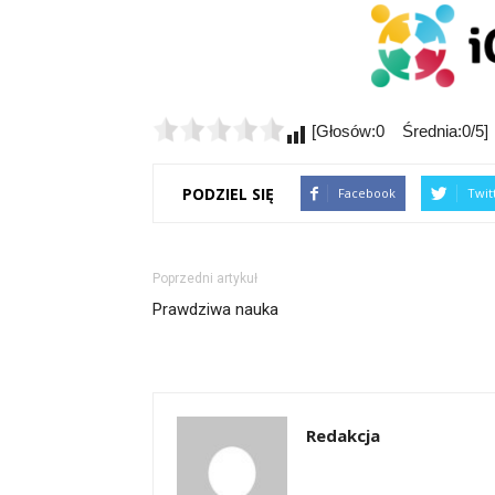
[Głosów:0 Średnia:0/5]
PODZIEL SIĘ
Facebook
Twit
Poprzedni artykuł
Prawdziwa nauka
Redakcja