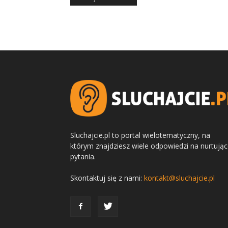
Sluchajcie.pl to portal wielotematyczny, na
którym znajdziesz wiele odpowiedzi na nurtują
pytania.
Skontaktuj się z nami:
kontakt@sluchajcie.pl