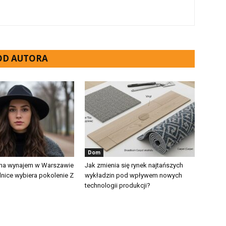
 OD AUTORA
Dom
 na wynajem w Warszawie
Jak zmienia się rynek najtańszych
lnice wybiera pokolenie Z
wykładzin pod wpływem nowych
technologii produkcji?