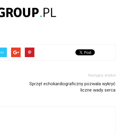
ter
Następny artykuł
Sprzęt echokardiograficzny pozwala wykryć
liczne wady serca