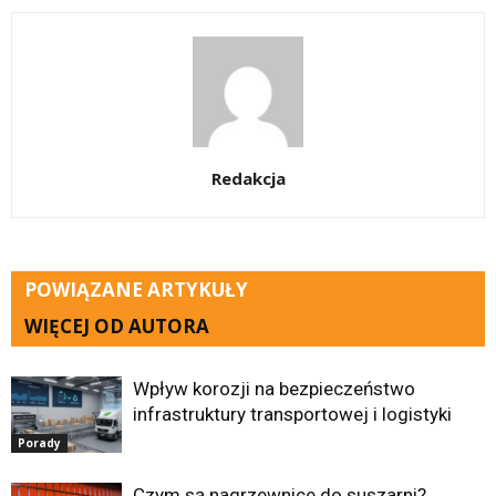
Redakcja
POWIĄZANE ARTYKUŁY
WIĘCEJ OD AUTORA
Wpływ korozji na bezpieczeństwo
infrastruktury transportowej i logistyki
Porady
Czym są nagrzewnice do suszarni?