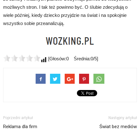
możliwych stron. I tak też powinno być. O ślubie zdecydują o
wiele później, kiedy dziecko przyjdzie na świat i na spokojnie
wszystko sobie przeanalizują.
[Głosów:0 Średnia:0/5]
Poprzedni artykuł
Następny artykuł
Reklama dla firm
Świat bez mediów