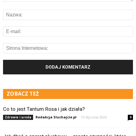
ZOBACZ TEŻ
Co to jest Tantum Rosa i jak działa?
Redakcja Sluchajcie.pl
-
15 stycznia 2026
Zdrowie i uroda
0