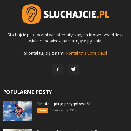
Sluchajcie.pl to portal wielotematyczny, na którym znajdziesz
wiele odpowiedzi na nurtujące pytania.
Skontaktuj się z nami:
kontakt@sluchajcie.pl
POPULARNE POSTY
Piniata – jak ją przygotować?
24 września 2016
Dom