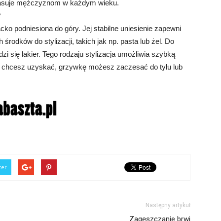
 pasuje mężczyznom w każdym wieku.
?
ko podniesiona do góry. Jej stabilne uniesienie zapewni
rodków do stylizacji, takich jak np. pasta lub żel. Do
zi się lakier. Tego rodzaju stylizacja umożliwia szybką
ki chcesz uzyskać, grzywkę możesz zaczesać do tyłu lub
ter
Następny artykuł
Zagęszczanie brwi