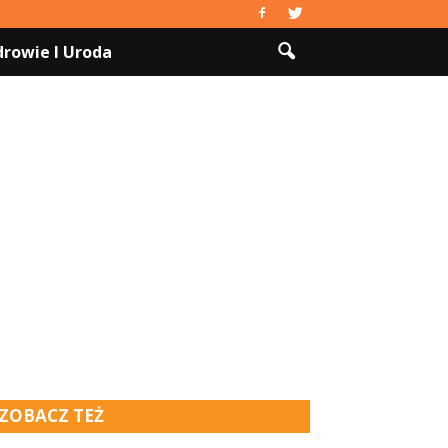
drowie I Uroda
ZOBACZ TEŻ