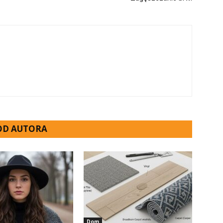
 OD AUTORA
Dom