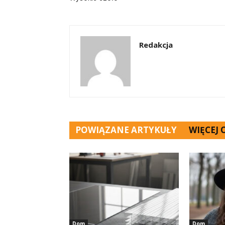
Redakcja
POWIĄZANE ARTYKUŁY
WIĘCEJ
Dom
Dom