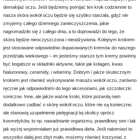
demakijaż oczu. Jeśli będziemy pomijać ten krok codziennie to
nasza skóra wokół oczu będzie się szybko starzała, gdyż nie
zmyjemy całego dziennego zanieczyszczenia, jakie
nagromadziło się z całego dnia, a to doprowadzi do tego, że
skóra będzie nieoczyszczona i nieodżywiona. Kolejnym krokiem
jest stosowane odpowiednio dopasowanych kremów do naszego
przedziału wiekowego – im jesteśmy starsze tym kremy powinny
być bogatsze w składniki aktywne, takie jak kolagen, kwas
hialuronowy, ceramidy, i witaminy. Dobrym i jakże skutecznym
krokiem jest również wykonywanie masażu wokół oczu, zarówno
ręcznie jak odpowiednimi do tego akcesoriami, jak szczoteczki
soniczne. Inne, ale jakże ważne kroki, które pozwolą nam
dodatkowo zadbać o skórę wokół oczu, które nie są konieczne,
ale stanowią uzupełnienie pielęgnacji tej okolicy oprócz
kosmetyków, to np. nawadnianie organizmu, prawidłowy sen i tak
jak wyżej wspomniałam już prawidłowa dieta. Jeśli natomiast to
wszystko dalej jest zbyt mało, możemy również korzystać z