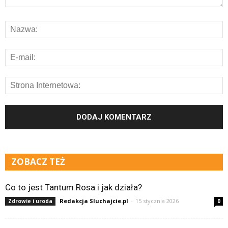
ZOBACZ TEŻ
Co to jest Tantum Rosa i jak działa?
Redakcja Sluchajcie.pl
-
15 stycznia 2026
Zdrowie i uroda
0