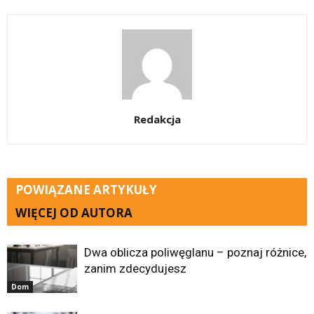
Redakcja
POWIĄZANE ARTYKUŁY
WIĘCEJ OD AUTORA
Dwa oblicza poliwęglanu – poznaj różnice,
zanim zdecydujesz
Dom