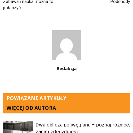
Zabawa i nauka można to
Podchody
połączyć
Redakcja
POWIĄZANE ARTYKUŁY
WIĘCEJ OD AUTORA
Dwa oblicza poliwęglanu – poznaj różnice,
zanim zdecydujesz