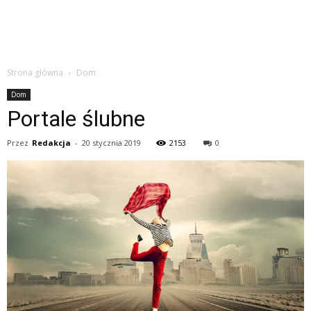
Strona główna
Dom
Dom
Portale ślubne
Przez
Redakcja
-
20 stycznia 2019
2153
0