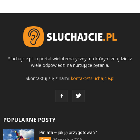
Sluchajcie.pl to portal wielotematyczny, na którym znajdziesz
wiele odpowiedzi na nurtujące pytania.
Skontaktuj się z nami:
kontakt@sluchajcie.pl
POPULARNE POSTY
Piniata – jak ją przygotować?
24 września 2016
Dom