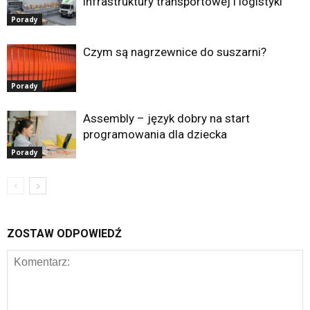
infrastruktury transportowej i logistyki
Porady
Czym są nagrzewnice do suszarni?
Porady
Assembly – język dobry na start
programowania dla dziecka
Porady
ZOSTAW ODPOWIEDŹ