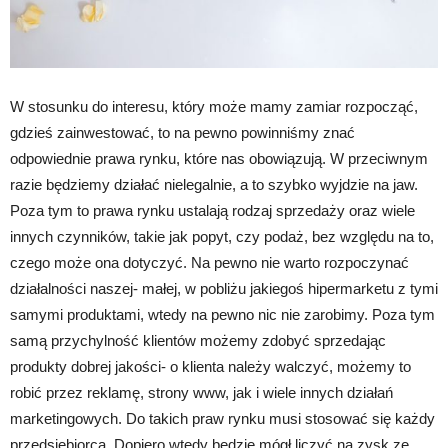
W stosunku do interesu, który może mamy zamiar rozpocząć,
gdzieś zainwestować, to na pewno powinniśmy znać
odpowiednie prawa rynku, które nas obowiązują. W przeciwnym
razie będziemy działać nielegalnie, a to szybko wyjdzie na jaw.
Poza tym to prawa rynku ustalają rodzaj sprzedaży oraz wiele
innych czynników, takie jak popyt, czy podaż, bez względu na to,
czego może ona dotyczyć. Na pewno nie warto rozpoczynać
działalności naszej- małej, w pobliżu jakiegoś hipermarketu z tymi
samymi produktami, wtedy na pewno nic nie zarobimy. Poza tym
samą przychylność klientów możemy zdobyć sprzedając
produkty dobrej jakości- o klienta należy walczyć, możemy to
robić przez reklamę, strony www, jak i wiele innych działań
marketingowych. Do takich praw rynku musi stosować się każdy
przedsiębiorca. Dopiero wtedy będzie mógł liczyć na zysk ze