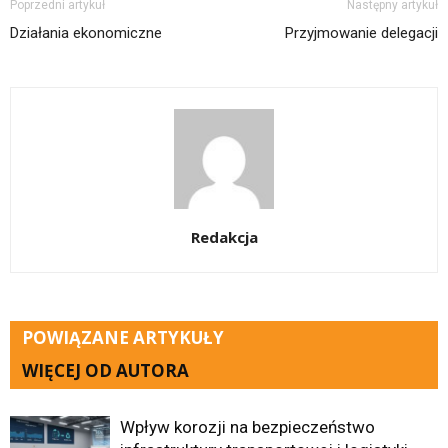
Poprzedni artykuł
Następny artykuł
Działania ekonomiczne
Przyjmowanie delegacji
Redakcja
POWIĄZANE ARTYKUŁY
WIĘCEJ OD AUTORA
Wpływ korozji na bezpieczeństwo