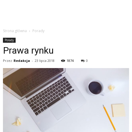
Strona główna
Porady
Porady
Prawa rynku
Przez
Redakcja
-
23 lipca 2018
1874
0