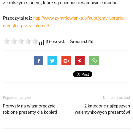
z krótszym stanem, które są obecnie niesamowicie modne.
Przeczytaj też:
http://www.zyrardowianka.pl/kupujemy-ubrania-
damskie-przez-internet/
[Głosów:0 Średnia:0/5]
Poprzedni artykuł
Następny artykuł
Pomysły na własnoręcznie
2 kategorie najlepszych
robione prezenty dla kobiet!
walentynkowych prezentów!