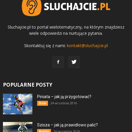
Sluchajcie.pl to portal wielotematyczny, na którym znajdziesz
wiele odpowiedzi na nurtujące pytania.
Skontaktuj się z nami:
kontakt@sluchajcie.pl
POPULARNE POSTY
Piniata – jak ją przygotować?
24 września 2016
Dom
Szisza – jak ją prawidłowo palić?
16 września 2016
Hobby