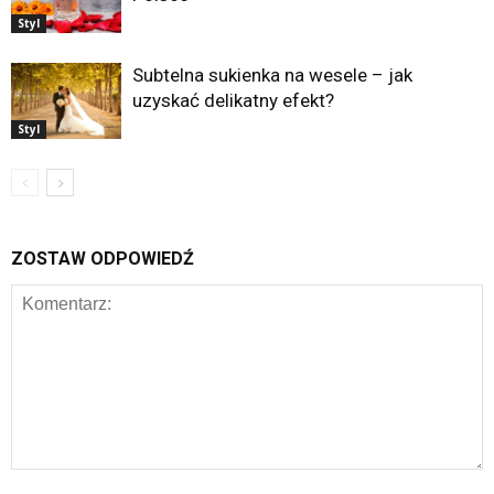
Styl
Subtelna sukienka na wesele – jak
uzyskać delikatny efekt?
Styl
ZOSTAW ODPOWIEDŹ