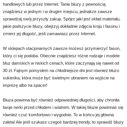
handlowych lub przez Internet. Tanie bluzy z pewnością
znajdziesz w jednym i w drugim miejscu, jednakże zawsze
sprawdzaj swój przyszły zakup. Spójrz jaki jest skład materiału,
jakie podszycie bluzy, obejrzyj dokładnie zdjęcia kroju i fasonu i
zmierz jej długość, jeśli zamawiasz przez Internet.
W sklepach stacjonarnych zawsze możesz przymierzyć fason,
który ci się podoba. Obecnie znajdziesz różne rodzaje i modele
bluz damskich w niskich cenach, które zaczynają się nawet od
30 zł. Fajnym pomysłem na chłodniejsze dni jest również bluzo
sukienka, która może być świetnym ubraniem na wyjście na
imprezę albo na spacer!
Bluza powinna być również odpowiedniej długości, aby chroniła
twoje nerki przed chłodem i wiatrem. W takiej bluzie powinnaś się
również czuć komfortowo i wygodnie. To w końcu jej główna
zaleta! Ale jeśli szukasz czegoś bardziej trendy, to sprawdź bluzy