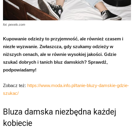
fot. pexels.com
Kupowanie odzieży to przyjemność, ale również czasem i
niezłe wyzwanie. Zwłaszcza, gdy szukamy odzieży w
niższych cenach, ale w równie wysokiej jakości. Gdzie
szukać dobrych i tanich bluz damskich? Sprawdź,
podpowiadamy!
Zobacz też:
https://www.moda.info.pl/tanie-bluzy-damskie-gdzie-
szukac/
Bluza damska niezbędna każdej
kobiecie