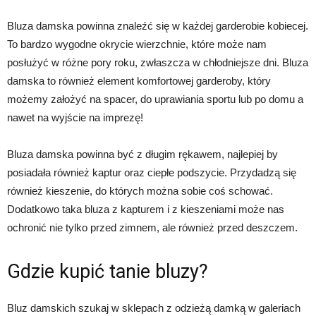
Bluza damska powinna znaleźć się w każdej garderobie kobiecej.
To bardzo wygodne okrycie wierzchnie, które może nam
posłużyć w różne pory roku, zwłaszcza w chłodniejsze dni. Bluza
damska to również element komfortowej garderoby, który
możemy założyć na spacer, do uprawiania sportu lub po domu a
nawet na wyjście na imprezę!
Bluza damska powinna być z długim rękawem, najlepiej by
posiadała również kaptur oraz ciepłe podszycie. Przydadzą się
również kieszenie, do których można sobie coś schować.
Dodatkowo taka bluza z kapturem i z kieszeniami może nas
ochronić nie tylko przed zimnem, ale również przed deszczem.
Gdzie kupić tanie bluzy?
Bluz damskich szukaj w sklepach z odzieżą damką w galeriach