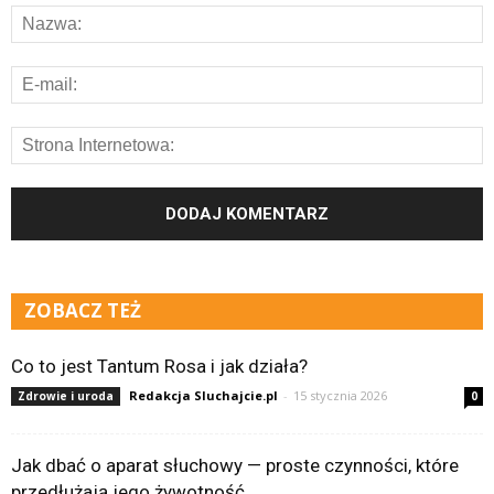
ZOBACZ TEŻ
Co to jest Tantum Rosa i jak działa?
Redakcja Sluchajcie.pl
-
15 stycznia 2026
Zdrowie i uroda
0
Jak dbać o aparat słuchowy — proste czynności, które
przedłużają jego żywotność