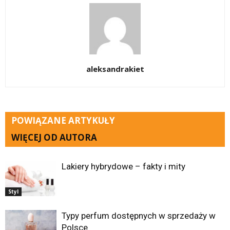
aleksandrakiet
POWIĄZANE ARTYKUŁY
WIĘCEJ OD AUTORA
Lakiery hybrydowe – fakty i mity
Styl
Typy perfum dostępnych w sprzedaży w
Polsce